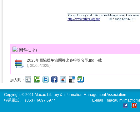
附件
(
1
个)
2025年圖協端午節問答比賽得獎名單.jpg
下載
(, 30/05/2025)
加入到：
Copyright © 2011 Macao Library & Information Management Association
聯系電話：（853）6697 6977
E-mail：macau.mlima@gma