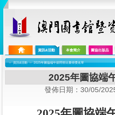
資訊&活動
本會簡介
圖協出版品
››
資訊&活動
››
2025年圖協端午節問答比賽得獎名單
2025年圖協
發佈日期：30/05/202
2025
年圖協端