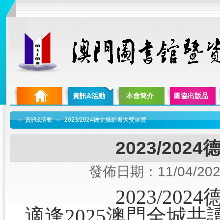
資訊&活動
本會簡介
圖協出版品
››
資訊&活動
››
2023/2024德文攝影書大獎展覽
2023/20
發佈日期：11/04/202
2023/2
適逢2025澳門全城