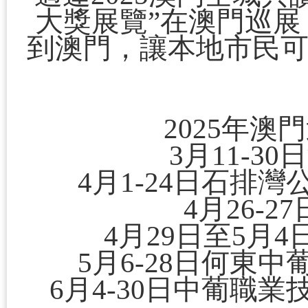
大獎展覽”在澳門巡
到澳門，讓本地市民
2025年澳
3月11-3
4月1-24日石排
4月26-
4月29日至5月
5月6-28日何東
6月4-30日中葡職