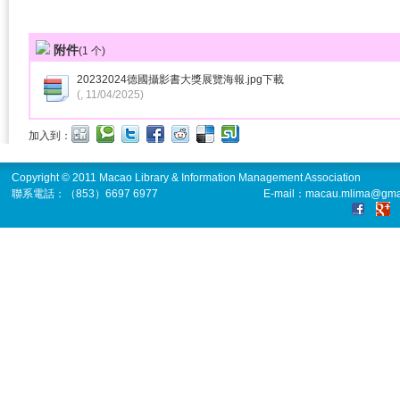
附件
(
1
个)
20232024德國攝影書大獎展覽海報.jpg
下載
(, 11/04/2025)
加入到：
Copyright © 2011 Macao Library & Information Management Association
聯系電話：（853）6697 6977
E-mail：macau.mlima@gma