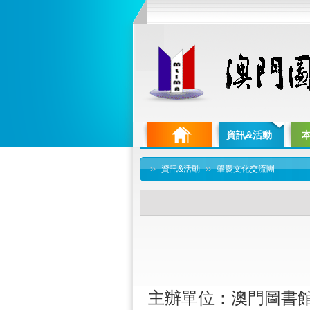
資訊&活動
››
資訊&活動
››
肇慶文化交流團
主辦單位：澳門圖書