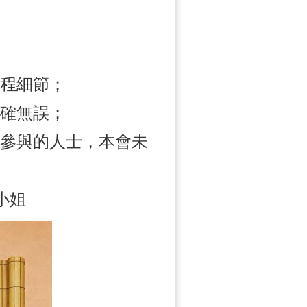
行程細節；
正確無誤；
天參與的人士，本會未
小姐