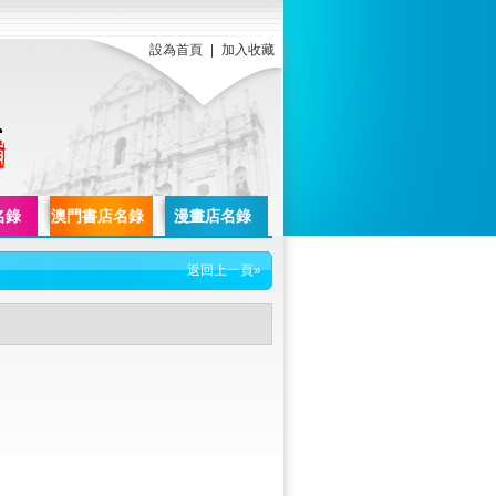
設為首頁
|
加入收藏
名錄
澳門書店名錄
漫畫店名錄
返回上一頁»