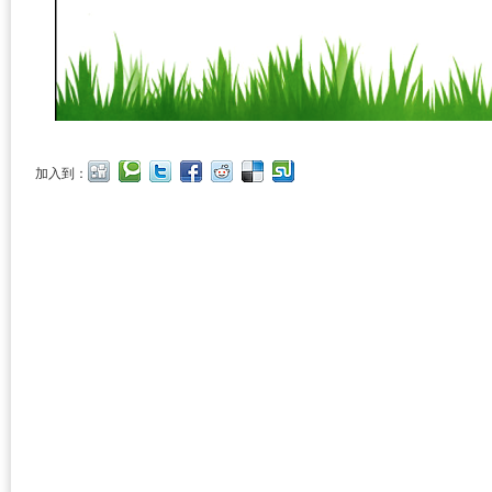
.
加入到：